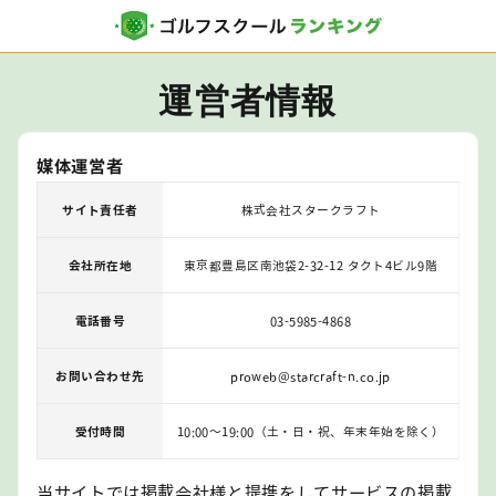
運営者情報
媒体運営者
サイト責任者
株式会社スタークラフト
会社所在地
東京都豊島区南池袋2-32-12 タクト4ビル9階
電話番号
03-5985-4868
お問い合わせ先
proweb@starcraft-n.co.jp
受付時間
10:00〜19:00（土・日・祝、年末年始を除く）
当サイトでは掲載会社様と提携をしてサービスの掲載