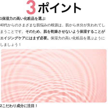
1
保湿力の高い化粧品を選ぶ
40代からのさまざまな肌悩みの根源は、
肌から水分が失われてし
まうことです。
そのため、肌を乾燥させないよう保湿することが
エイジングケアにはまず必要。
保湿力の高い化粧品を選ぶように
しましょう！
2
こだわり成分に注目！