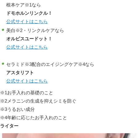
根本ケア
※1
なら
ドモホルンリンクル！
公式サイトはこちら
美白※2・リンクルケアなら
オルビスユードット！
公式サイトはこちら
セラミド
※3
配合のエイジングケア
※4
なら
アスタリフト
公式サイトはこちら
※1お手入れの基礎のこと
※2メラニンの生成を抑えシミを防ぐ
※3うるおい成分
※4年齢に応じたお手入れのこと
ライター