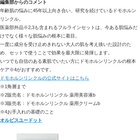
編集部からのコメント
年齢肌の悩みに45年以上向き合い、研究を続けているドモホルン
リンクル。
医薬部外品
※2,3
も含まれるフルラインセットは、今ある肌悩みだ
けでなく様々な肌悩みの根本に着目。
一度に成分を受け止めきれない大人の肌を考え抜いた設計のた
め、セットで使うことで効果を最大限に発揮します。
いつでも自信のある素肌でいたい方にドモホルンリンクルの根本
ケア
※4
がおすすめです。
ドモホルンリンクルの公式サイトはこちら
※1角層まで
※2販売名：ドモホルンリンクル 薬用美容液b
※3販売名：ドモホルンリンクル 薬用クリームb
※4お手入れの基礎のこと
オルビスユードット