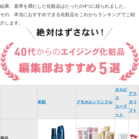
結果、基準を満たした化粧品はたったの4つに絞られました。
その、本当におすすめできる化粧品をこれからランキングでご紹
介します。
オルビ
アス
ス
米肌
ドモホルンリンクル
タリ
ユード
フト
ット
商品