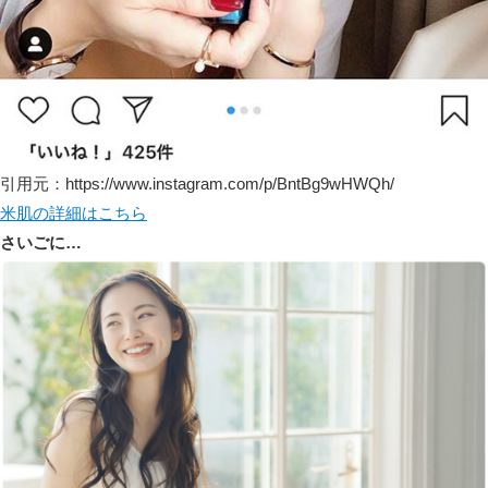
引用元：https://www.instagram.com/p/BntBg9wHWQh/
米肌の詳細はこちら
さいごに…