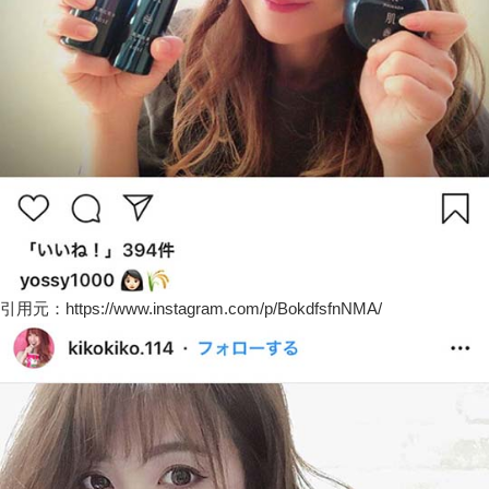
引用元：https://www.instagram.com/p/BokdfsfnNMA/