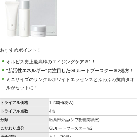
おすすめポイント！
オルビス史上最高峰
のエイジングケア
※1
！
"肌活性エネルギー”に注目した
GLルートブースター
※2
処方！
ミニサイズのリンクルホワイトエッセンスとふわふわ抗菌タオ
ルがセットに！
トライアル価格
1,200円
(税込)
トライアル点数
4点
分類
医薬部外品(シワ改善美容液)
こだわり成分
GLルートブースター
※2
返金保証
あり（30日）