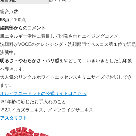
総合点数
93点
／100点
編集部からのコメント
肌エネルギー活性に着目して開発されたエイジングコスメ。
洗顔料が
VOCEのクレンジング・洗顔部門でベスコス第１位
で話題
沸騰中。
明るさ・やわらかさ・ハリ感
をやどして、いきいきとした肌印象
へ導きます。
大人気のリンクルホワイトエッセンスもミニサイズでお試しでき
ます。
オルビスユードットの公式サイトはこちら
※1年齢に応じたお手入れのこと
※2スイカズラエキス、メマツヨイグサエキス
アスタリフト