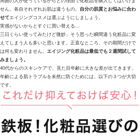
周囲の人が使っているからとの理由で化粧品を購入してはいけま
せん。各自それぞれお肌は違うもの。
自分の肌質とお悩みに合わ
せて
エイジングコスメは選ぶようにしましょう。
実感がないからとすぐに買い替える…
三日くらい使ってみたけど微妙」そう思った瞬間違う化粧品に変
えてしまう人も多いと思います。正直なところ、その期間だけで
は何も変わりません。
エイジング化粧品は最低でも２週間試して
みましょう。
40代からのスキンケアで、見た目年齢に大きな差が出てきます。
年齢による肌トラブルを未然に防ぐためには、以下の３つが大切
です。