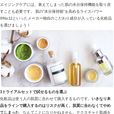
エイジングケアには、
衰えてしまった肌の水分保持機能を取り戻
すことも必要です。
肌の"水分保持能"を高めるライスパワー
®No.11といったメーカー独自のこだわり成分が入っている化粧品
を選びましょう！
3
トライアルセットで試せるものを選ぶ
化粧品は
使う人の肌質に合わせて購入するものです。
いきなり本
品をラインで購入するのはリスクが高く、肌質に合わなくてやめ
てしまった
、なんてことになりかねません。テクスチャと肌感を